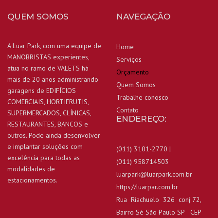
QUEM SOMOS
NAVEGAÇÃO
A Luar Park, com uma equipe de
Home
MANOBRISTAS experientes,
Serviços
atua no ramo de VALETS há
Orçamento
mais de 20 anos administrando
Quem Somos
garagens de EDIFÍCIOS
Trabalhe conosco
COMERCIAIS, HORTIFRUTIS,
Contato
SUPERMERCADOS, CLÍNICAS,
ENDEREÇO:
RESTAURANTES, BANCOS e
outros. Pode ainda desenvolver
e implantar soluções com
(011) 3101-2770 |
excelência para todas as
(011) 958714503
modalidades de
luarpark@luarpark.com.br
estacionamentos.
https://luarpar.com.br
Rua Riachuelo 326 conj 72,
Bairro Sé São Paulo SP CEP