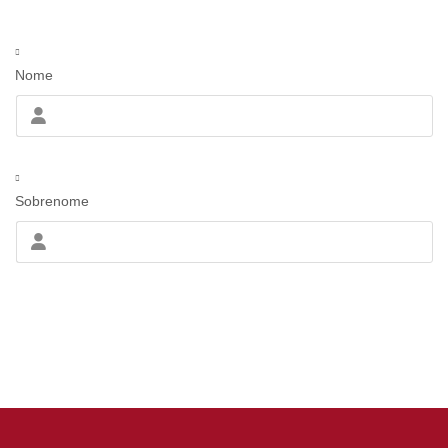
Nome
Sobrenome