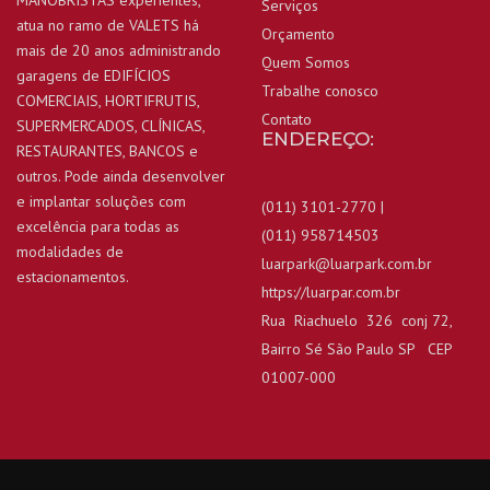
Serviços
atua no ramo de VALETS há
Orçamento
mais de 20 anos administrando
Quem Somos
garagens de EDIFÍCIOS
Trabalhe conosco
COMERCIAIS, HORTIFRUTIS,
Contato
SUPERMERCADOS, CLÍNICAS,
ENDEREÇO:
RESTAURANTES, BANCOS e
outros. Pode ainda desenvolver
e implantar soluções com
(011) 3101-2770 |
excelência para todas as
(011) 958714503
modalidades de
luarpark@luarpark.com.br
estacionamentos.
https://luarpar.com.br
Rua Riachuelo 326 conj 72,
Bairro Sé São Paulo SP CEP
01007-000