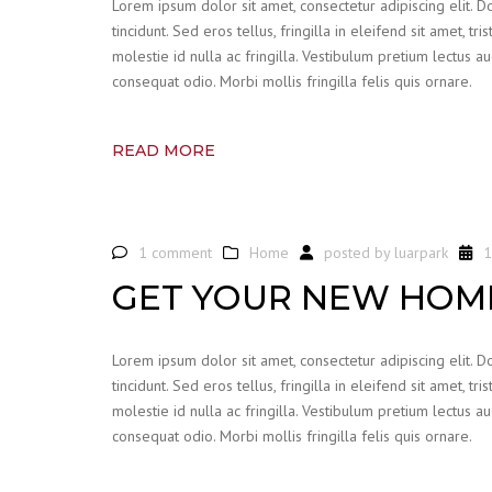
Lorem ipsum dolor sit amet, consectetur adipiscing elit. 
tincidunt. Sed eros tellus, fringilla in eleifend sit amet, t
molestie id nulla ac fringilla. Vestibulum pretium lectus 
consequat odio. Morbi mollis fringilla felis quis ornare.
READ MORE
1 comment
Home
posted by
luarpark
1
GET YOUR NEW HOME
Lorem ipsum dolor sit amet, consectetur adipiscing elit. 
tincidunt. Sed eros tellus, fringilla in eleifend sit amet, t
molestie id nulla ac fringilla. Vestibulum pretium lectus 
consequat odio. Morbi mollis fringilla felis quis ornare.