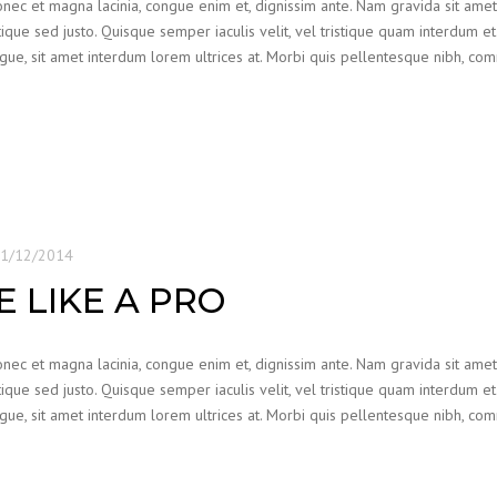
Donec et magna lacinia, congue enim et, dignissim ante. Nam gravida sit ame
ristique sed justo. Quisque semper iaculis velit, vel tristique quam interdum et.
augue, sit amet interdum lorem ultrices at. Morbi quis pellentesque nibh, c
1/12/2014
 LIKE A PRO
Donec et magna lacinia, congue enim et, dignissim ante. Nam gravida sit ame
ristique sed justo. Quisque semper iaculis velit, vel tristique quam interdum et.
augue, sit amet interdum lorem ultrices at. Morbi quis pellentesque nibh, c