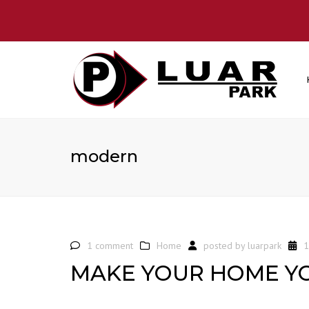
modern
1 comment
Home
posted by
luarpark
1
MAKE YOUR HOME Y