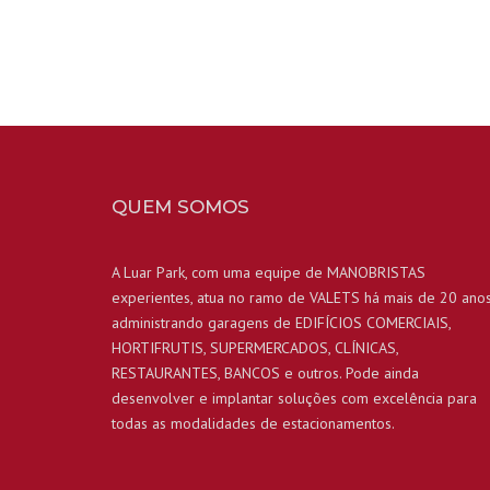
QUEM SOMOS
A Luar Park, com uma equipe de MANOBRISTAS
experientes, atua no ramo de VALETS há mais de 20 ano
administrando garagens de EDIFÍCIOS COMERCIAIS,
HORTIFRUTIS, SUPERMERCADOS, CLÍNICAS,
RESTAURANTES, BANCOS e outros. Pode ainda
desenvolver e implantar soluções com excelência para
todas as modalidades de estacionamentos.