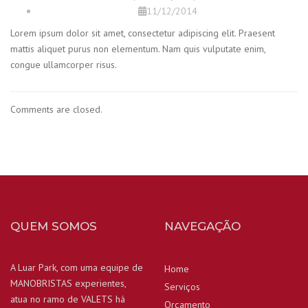
11/12/2014
Lorem ipsum dolor sit amet, consectetur adipiscing elit. Praesent
mattis aliquet purus non elementum. Nam quis vulputate enim,
congue ullamcorper risus.
Comments are closed.
QUEM SOMOS
NAVEGAÇÃO
A Luar Park, com uma equipe de
Home
MANOBRISTAS experientes,
Serviços
atua no ramo de VALETS há
Orçamento